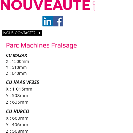
NOUVEAUTÉ
NOUS CONTACTER
Parc Machines Fraisage
CU MAZAK
X : 1500mm
Y : 510mm
Z : 640mm
CU HAAS VF3SS
X : 1 016mm
Y : 508mm
Z : 635mm
CU HURCO
X : 660mm
Y : 406mm
Z : 508mm